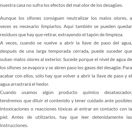
nuestra casa no sufra los efectos del mal olor de los desagües.
CARPINTERÍA
Aunque los sifones consiguen neutralizar los malos olores, a
PRESUPUESTO
veces es necesario limpiarlos. Aquí también se pueden quedar
residuos que hay que retirar, extrayendo el tapón de limpieza.
A veces, cuando se vuelve a abrir la llave de paso del agua,
después de una larga temporada cerrada, puede suceder que
suban malos olores al exterior. Sucede porque el nivel de agua de
los sifones se evapora y se abren paso los gases del desagüe. Para
acabar con ellos, sólo hay que volver a abrir la llave de paso y el
agua arrastrará el hedor.
Cuando usamos algún producto químico desatascador,
tendremos que diluir el contenido y tener cuidado ante posibles
intoxicaciones o reacciones tóxicas al entrar en contacto con la
piel. Antes de utilizarlos, hay que leer detenidamente las
instrucciones.