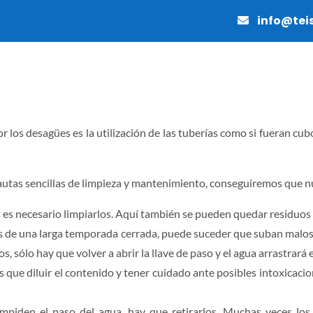
info@tei
MANTENIMIENTO
PAVIMENTOS
OBRAS Y REFO
r los desagües es la utilización de las tuberías como si fueran cu
autas sencillas de limpieza y mantenimiento, conseguiremos que nue
s es necesario limpiarlos. Aquí también se pueden quedar residuos 
és de una larga temporada cerrada, puede suceder que suban malos o
, sólo hay que volver a abrir la llave de paso y el agua arrastrará e
 diluir el contenido y tener cuidado ante posibles intoxicaciones
impiden el paso del agua, hay que retirarlos. Muchas veces l