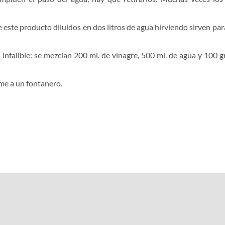
de este producto diluidos en dos litros de agua hirviendo sirven pa
alible: se mezclan 200 ml. de vinagre, 500 ml. de agua y 100 gr. 
ame a un fontanero.