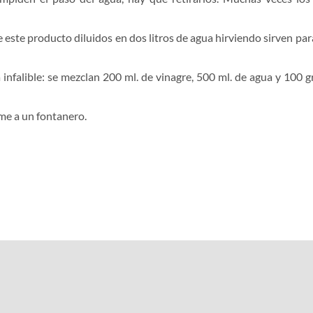
de este producto diluidos en dos litros de agua hirviendo sirven pa
alible: se mezclan 200 ml. de vinagre, 500 ml. de agua y 100 gr. 
ame a un fontanero.