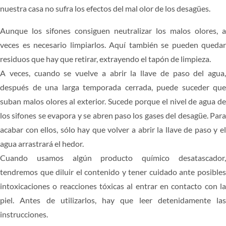
nuestra casa no sufra los efectos del mal olor de los desagües.
CARPINTERÍA
Aunque los sifones consiguen neutralizar los malos olores, a
PRESUPUESTO
veces es necesario limpiarlos. Aquí también se pueden quedar
residuos que hay que retirar, extrayendo el tapón de limpieza.
A veces, cuando se vuelve a abrir la llave de paso del agua,
después de una larga temporada cerrada, puede suceder que
suban malos olores al exterior. Sucede porque el nivel de agua de
los sifones se evapora y se abren paso los gases del desagüe. Para
acabar con ellos, sólo hay que volver a abrir la llave de paso y el
agua arrastrará el hedor.
Cuando usamos algún producto químico desatascador,
tendremos que diluir el contenido y tener cuidado ante posibles
intoxicaciones o reacciones tóxicas al entrar en contacto con la
piel. Antes de utilizarlos, hay que leer detenidamente las
instrucciones.