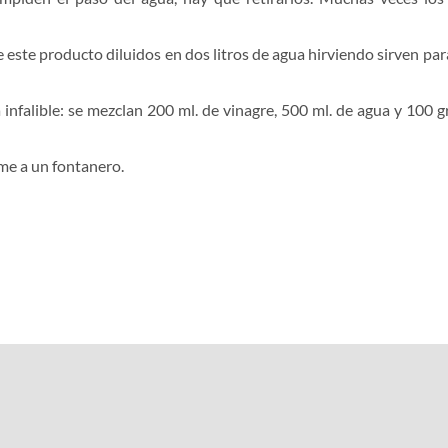
de este producto diluidos en dos litros de agua hirviendo sirven pa
alible: se mezclan 200 ml. de vinagre, 500 ml. de agua y 100 gr. 
ame a un fontanero.