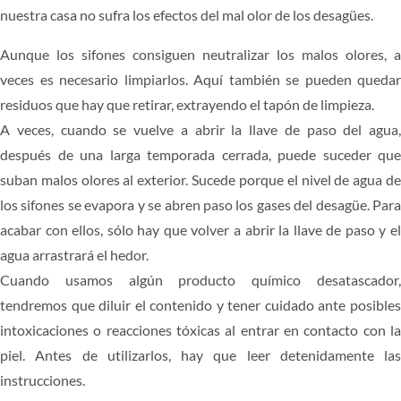
nuestra casa no sufra los efectos del mal olor de los desagües.
CARPINTERÍA
Aunque los sifones consiguen neutralizar los malos olores, a
PRESUPUESTO
veces es necesario limpiarlos. Aquí también se pueden quedar
residuos que hay que retirar, extrayendo el tapón de limpieza.
A veces, cuando se vuelve a abrir la llave de paso del agua,
después de una larga temporada cerrada, puede suceder que
suban malos olores al exterior. Sucede porque el nivel de agua de
los sifones se evapora y se abren paso los gases del desagüe. Para
acabar con ellos, sólo hay que volver a abrir la llave de paso y el
agua arrastrará el hedor.
Cuando usamos algún producto químico desatascador,
tendremos que diluir el contenido y tener cuidado ante posibles
intoxicaciones o reacciones tóxicas al entrar en contacto con la
piel. Antes de utilizarlos, hay que leer detenidamente las
instrucciones.