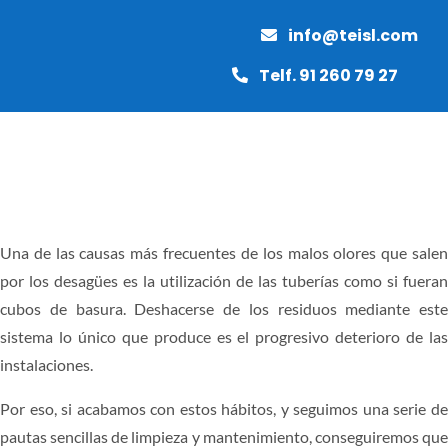
Saltar
info@teisl.com
al
contenido
Telf. 91 260 79 27
Toggle
Naviga
INICIO
Una de las causas más frecuentes de los malos olores que salen
por los desagües es la utilización de las tuberías como si fueran
MANTENIMIENTO
cubos de basura. Deshacerse de los residuos mediante este
sistema lo único que produce es el progresivo deterioro de las
PAVIMENTOS
instalaciones.
Por eso, si acabamos con estos hábitos, y seguimos una serie de
OBRAS Y REFORMAS
pautas sencillas de limpieza y mantenimiento, conseguiremos que