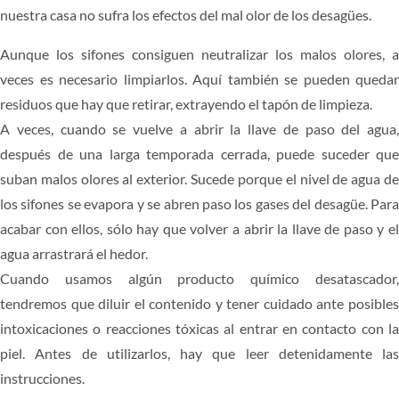
nuestra casa no sufra los efectos del mal olor de los desagües.
CARPINTERÍA
Aunque los sifones consiguen neutralizar los malos olores, a
PRESUPUESTO
veces es necesario limpiarlos. Aquí también se pueden quedar
residuos que hay que retirar, extrayendo el tapón de limpieza.
A veces, cuando se vuelve a abrir la llave de paso del agua,
después de una larga temporada cerrada, puede suceder que
suban malos olores al exterior. Sucede porque el nivel de agua de
los sifones se evapora y se abren paso los gases del desagüe. Para
acabar con ellos, sólo hay que volver a abrir la llave de paso y el
agua arrastrará el hedor.
Cuando usamos algún producto químico desatascador,
tendremos que diluir el contenido y tener cuidado ante posibles
intoxicaciones o reacciones tóxicas al entrar en contacto con la
piel. Antes de utilizarlos, hay que leer detenidamente las
instrucciones.