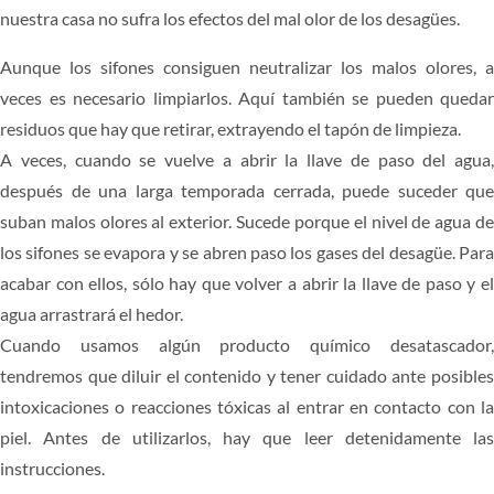
nuestra casa no sufra los efectos del mal olor de los desagües.
CARPINTERÍA
Aunque los sifones consiguen neutralizar los malos olores, a
PRESUPUESTO
veces es necesario limpiarlos. Aquí también se pueden quedar
residuos que hay que retirar, extrayendo el tapón de limpieza.
A veces, cuando se vuelve a abrir la llave de paso del agua,
después de una larga temporada cerrada, puede suceder que
suban malos olores al exterior. Sucede porque el nivel de agua de
los sifones se evapora y se abren paso los gases del desagüe. Para
acabar con ellos, sólo hay que volver a abrir la llave de paso y el
agua arrastrará el hedor.
Cuando usamos algún producto químico desatascador,
tendremos que diluir el contenido y tener cuidado ante posibles
intoxicaciones o reacciones tóxicas al entrar en contacto con la
piel. Antes de utilizarlos, hay que leer detenidamente las
instrucciones.