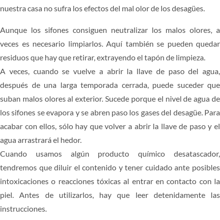
nuestra casa no sufra los efectos del mal olor de los desagües.
CARPINTERÍA
Aunque los sifones consiguen neutralizar los malos olores, a
PRESUPUESTO
veces es necesario limpiarlos. Aquí también se pueden quedar
residuos que hay que retirar, extrayendo el tapón de limpieza.
A veces, cuando se vuelve a abrir la llave de paso del agua,
después de una larga temporada cerrada, puede suceder que
suban malos olores al exterior. Sucede porque el nivel de agua de
los sifones se evapora y se abren paso los gases del desagüe. Para
acabar con ellos, sólo hay que volver a abrir la llave de paso y el
agua arrastrará el hedor.
Cuando usamos algún producto químico desatascador,
tendremos que diluir el contenido y tener cuidado ante posibles
intoxicaciones o reacciones tóxicas al entrar en contacto con la
piel. Antes de utilizarlos, hay que leer detenidamente las
instrucciones.