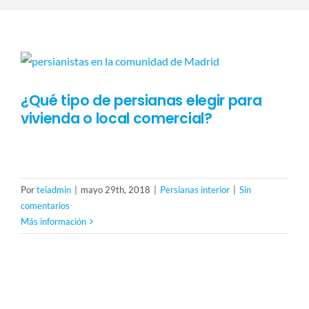
CARPINTERÍA
PRESUPUESTO
¿Qué tipo de persianas elegir para
vivienda o local comercial?
Cerca del 80% de las persianas para viviendas en España
Por
teiadmin
|
mayo 29th, 2018
|
Persianas interior
|
Sin
comentarios
Más información