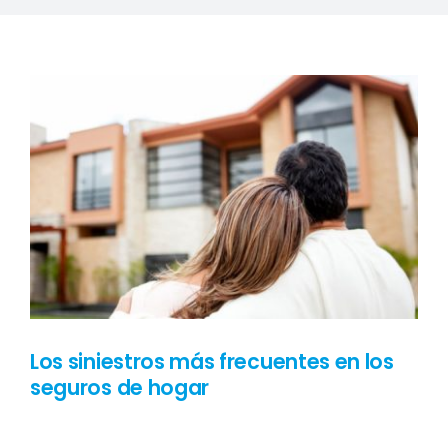
CARPINTERÍA
PRESUPUESTO
Los siniestros más frecuentes en los
seguros de hogar
El seguro de hogar es el segundo seguro con mayor