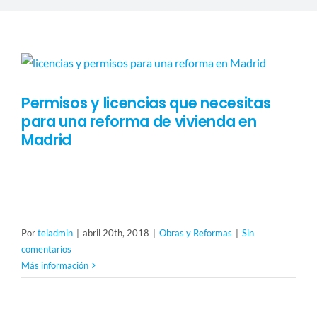
CARPINTERÍA
PRESUPUESTO
Permisos y licencias que necesitas
para una reforma de vivienda en
Madrid
Uno de los inconvenientes más frecuentes que podéis
encontrar en
Por
teiadmin
|
abril 20th, 2018
|
Obras y Reformas
|
Sin
comentarios
Más información